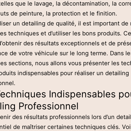
telles que le lavage, la décontamination, la corr
ts de peinture, la protection et le finition.
iser un detailing de qualité, il est important de 
tes techniques et d’utiliser les bons produits. Ce
’obtenir des résultats exceptionnels et de prés
nce de votre véhicule sur le long terme. Dans le
es sections, nous allons vous présenter les te
roduits indispensables pour réaliser un detailing
onnel.
Techniques Indispensables po
ling Professionnel
nir des résultats professionnels lors d’un detaili
ntiel de maîtriser certaines techniques clés. Voi