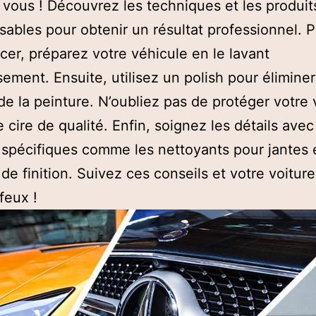
r vous ! Découvrez les techniques et les produit
sables pour obtenir un résultat professionnel. 
r, préparez votre véhicule en le lavant
ement. Ensuite, utilisez un polish pour éliminer
de la peinture. N’oubliez pas de protéger votre 
 cire de qualité. Enfin, soignez les détails avec
 spécifiques comme les nettoyants pour jantes e
de finition. Suivez ces conseils et votre voiture 
feux !