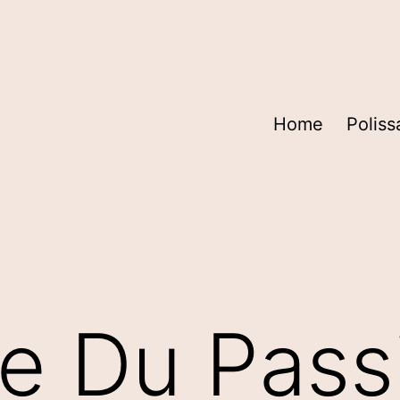
Home
Poliss
e Du Pass