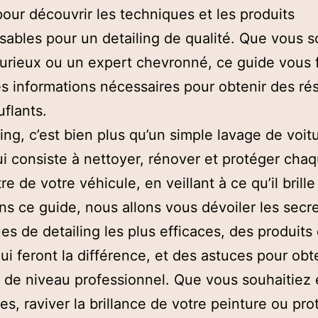
pour découvrir les techniques et les produits
sables pour un detailing de qualité. Que vous 
urieux ou un expert chevronné, ce guide vous 
es informations nécessaires pour obtenir des rés
flants.
ling, c’est bien plus qu’un simple lavage de voitu
ui consiste à nettoyer, rénover et protéger cha
e de votre véhicule, en veillant à ce qu’il brille
ns ce guide, nous allons vous dévoiler les secr
es de detailing les plus efficaces, des produits
qui feront la différence, et des astuces pour obt
s de niveau professionnel. Que vous souhaitiez 
res, raviver la brillance de votre peinture ou pro