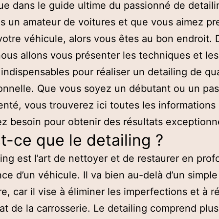
e dans le guide ultime du passionné de detailin
s un amateur de voitures et que vous aimez pr
votre véhicule, alors vous êtes au bon endroit. 
 nous allons vous présenter les techniques et les
 indispensables pour réaliser un detailing de qua
onnelle. Que vous soyez un débutant ou un pa
nté, vous trouverez ici toutes les informations
z besoin pour obtenir des résultats exceptionn
t-ce que le detailing ?
ling est l’art de nettoyer et de restaurer en pro
nce d’un véhicule. Il va bien au-delà d’un simpl
e, car il vise à éliminer les imperfections et à r
clat de la carrosserie. Le detailing comprend plus