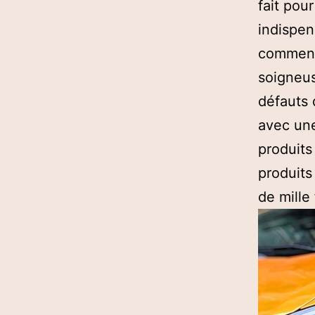
fait pou
indispen
commence
soigneus
défauts 
avec une
produits
produits 
de mille 