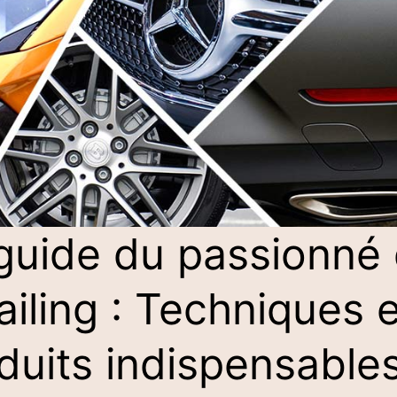
guide du passionné
ailing : Techniques e
duits indispensable