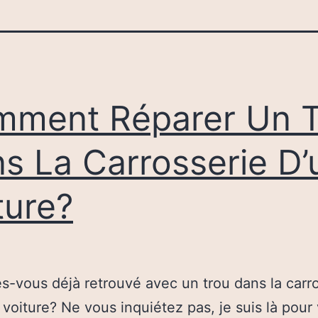
ment Réparer Un T
s La Carrosserie D’
ture?
s-vous déjà retrouvé avec un trou dans la carr
 voiture? Ne vous inquiétez pas, je suis là pour