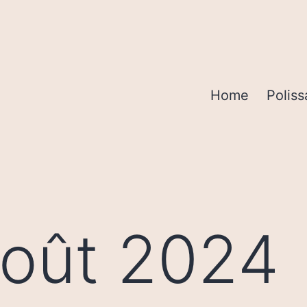
Home
Poliss
oût 2024