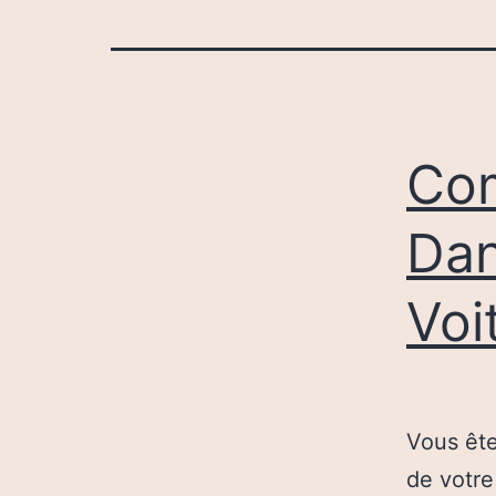
Com
Dan
Voi
Vous ête
de votre