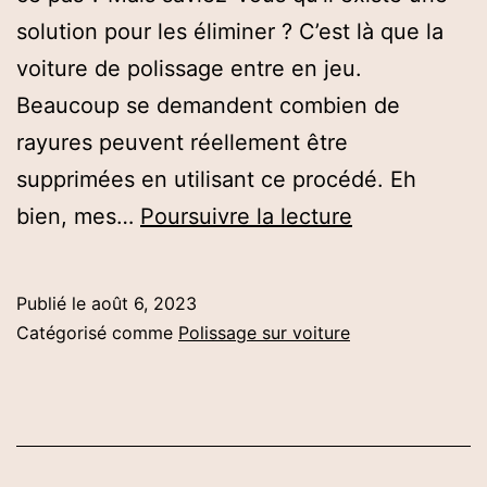
solution pour les éliminer ? C’est là que la
voiture de polissage entre en jeu.
Beaucoup se demandent combien de
rayures peuvent réellement être
supprimées en utilisant ce procédé. Eh
Combien
bien, mes…
Poursuivre la lecture
De
Rayures
Publié le
août 6, 2023
Seront
Catégorisé comme
Polissage sur voiture
Supprimées
En
Utilisant
Une