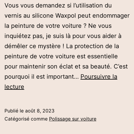
Vous vous demandez si l’utilisation du
vernis au silicone Waxpol peut endommager
la peinture de votre voiture ? Ne vous
inquiétez pas, je suis là pour vous aider à
démêler ce mystère ! La protection de la
peinture de votre voiture est essentielle
pour maintenir son éclat et sa beauté. C’est
pourquoi il est important…
Poursuivre la
Est-
lecture
ce
Que
Publié le
août 8, 2023
Le
Catégorisé comme
Polissage sur voiture
Vernis